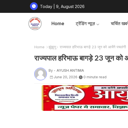
Today | 9, August 2026
Home
ट्रेंडिंग न्यूज़
चर्चित खबरे
Home
झुंझुनू
राज्यपाल हरिभाऊ बागड़े 23 जून को आयेंगे पचलंगी
राज्यपाल हरिभाऊ बागड़े 23 जून को आ
By -
AYUSH ANTIMA
June 20, 2026
0 minute read