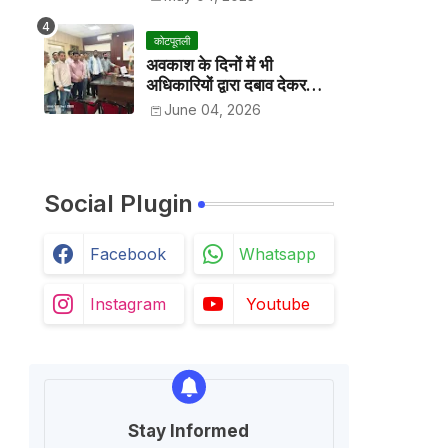
कोटपूतली
अवकाश के दिनों में भी
अधिकारियों द्वारा दबाव देकर
अवकाश निरस्त करके काम
June 04, 2026
करवाने के विरोध में कर्मचारियों ने
जिला कलेक्टर को सीएस के नाम
दिया ज्ञापन
Social Plugin
Facebook
Whatsapp
Instagram
Youtube
Stay Informed