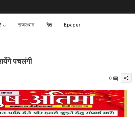
ं
राजस्थान
देश
Epaper
येंगे पचलंगी
0