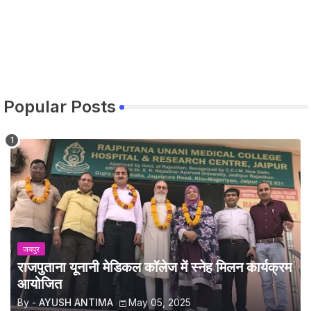
Popular Posts
जयपुर
राजपुताना यूनानी मेडिकल कॉलेज में स्नेह मिलन कार्यक्रम
आयोजित
By -
AYUSH ANTIMA
May 05, 2025