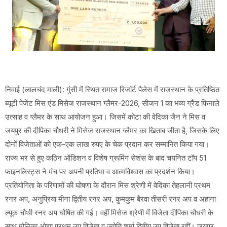
निवाई (लालचंद माली): गुंसी में स्थित रामाज रिजॉर्ट पैलेस में राजस्थान के प्रतिष्ठित
ब्यूटी पेजेंट मिस एंड मिसेज राजस्थान ग्लैमर-2026, सीजन 1 का भव्य ग्रैंड फिनाले
उत्साह व ग्लैमर के साथ आयोजन हुआ। जिसमें कोटा की वेदिका जैन ने मिस व
जयपुर की दीपिका चौधरी ने मिसेज राजस्थान ग्लैमर का खिताब जीता है, जिसके लिए
दोनों विजेताओं को एक-एक लाख रुपए के चेक प्रदान कर सम्मानित किया गया।
राज्य भर से हुए कठिन ऑडिशन व विशेष ग्रूमिंग सेशंस के बाद चयनित टॉप 51
फाइनलिस्ट्स ने मंच पर अपनी प्रतिभा व आत्मविश्वास का प्रदर्शन किया।
प्रतियोगिता के परिणामों की घोषणा के दौरान मिस श्रेणी में वेदिका तेहलानी प्रथम
रनर अप, अनुप्रिया मीना द्वितीय रनर अप, कुमकुम बैरवा तीसरी रनर अप व अहाना
ल्यूक चौथी रनर अप घोषित की गईं। वहीं मिसेज श्रेणी में विजेता दीपिका चौधरी के
साथ मोनिका ओझा प्रथम उप विजेता व ज्योति शर्मा द्वितीय उप विजेता रहीं। जयपुर,