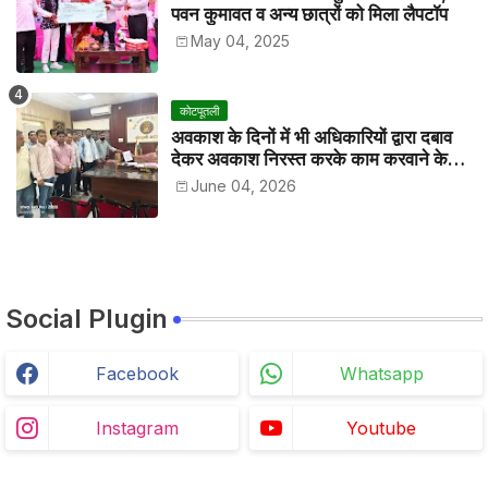
पवन कुमावत व अन्य छात्रों को मिला लैपटॉप
May 04, 2025
कोटपूतली
अवकाश के दिनों में भी अधिकारियों द्वारा दबाव
देकर अवकाश निरस्त करके काम करवाने के
विरोध में कर्मचारियों ने जिला कलेक्टर को सीएस
June 04, 2026
के नाम दिया ज्ञापन
Social Plugin
Facebook
Whatsapp
Instagram
Youtube