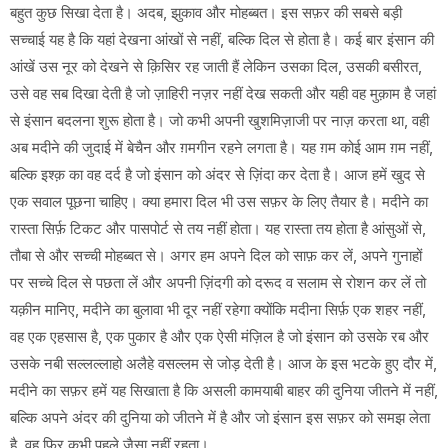
बहुत कुछ सिखा देता है। अदब, झुकाव और मोहब्बत। इस सफ़र की सबसे बड़ी
सच्चाई यह है कि यहां देखना आंखों से नहीं, बल्कि दिल से होता है। कई बार इंसान की
आंखें उस नूर को देखने से क़िसिर रह जाती हैं लेकिन उसका दिल, उसकी बसीरत,
उसे वह सब दिखा देती है जो ज़ाहिरी नज़र नहीं देख सकती और यही वह मुक़ाम है जहां
से इंसान बदलना शुरू होता है। जो कभी अपनी खुशमिज़ाजी पर नाज़ करता था, वही
अब मदीने की जुदाई में बेचैन और ग़मगीन रहने लगता है। यह ग़म कोई आम ग़म नहीं,
बल्कि इश्क़ का वह दर्द है जो इंसान को अंदर से ज़िंदा कर देता है। आज हमें खुद से
एक सवाल पूछना चाहिए। क्या हमारा दिल भी उस सफ़र के लिए तैयार है। मदीने का
रास्ता सिर्फ़ टिकट और पासपोर्ट से तय नहीं होता। यह रास्ता तय होता है आंसुओं से,
तौबा से और सच्ची मोहब्बत से। अगर हम अपने दिल को साफ़ कर लें, अपने गुनाहों
पर सच्चे दिल से पछता लें और अपनी ज़िंदगी को दरूद व सलाम से रोशन कर लें तो
यक़ीन मानिए, मदीने का बुलावा भी दूर नहीं रहेगा क्योंकि मदीना सिर्फ़ एक शहर नहीं,
वह एक एहसास है, एक पुकार है और एक ऐसी मंज़िल है जो इंसान को उसके रब और
उसके नबी सल्लल्लाहो अलैहे वसल्लम से जोड़ देती है। आज के इस भटके हुए दौर में,
मदीने का सफ़र हमें यह सिखाता है कि असली कामयाबी बाहर की दुनिया जीतने में नहीं,
बल्कि अपने अंदर की दुनिया को जीतने में है और जो इंसान इस सफ़र को समझ लेता
है, वह फिर कभी पहले जैसा नहीं रहता।