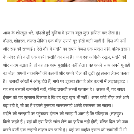
आज के शोरगुल भरे, दौड़ती हुई दुनिया में इंसान बहुत कुछ हासिल कर लेता है।
दौलत, शोहरत, ताक़त लेकिन एक चीज़ उससे दूर होती चली जाती है, दिल की नर्मी
और रूह की सच्चाई। ऐसे दौर में मदीने का सफ़र केवल एक यात्रा नहीं, बल्कि इंसान
के अंदर होने वाली एक गहरी क्रांति का नाम है। जब एक आशिक़े रसूल, मदीने की
ओर क़दम बढ़ाता है, तो वह एक आम मुसाफ़िर नहीं होता। वह अपने साथ अपने गुनाहों
का बोझ, अपनी नाकामियों की कहानी और अपने दिल की टूटी हुई हालत लेकर चलता
है। उसकी आंखों में आंसू होते हैं, माथे पर झुकाव होता है और क़दमों में लड़खड़ाहट।
यह सब उसकी कमज़ोरी नहीं, बल्कि उसकी सच्ची पहचान है। असल में, यह सफ़र
इंसान को यह एहसास दिलाता है कि वह खुद कुछ भी नहीं। अगर कोई चीज़ उसे आगे
बढ़ा रही है, तो वह है रहमते मुस्तफ़ा सल्लल्लाहो अलैहे वसल्लम का सहारा।
मदीने की सरज़मीं पर पहुंचकर इंसान को समझ में आता है कि पवित्रता (तक़द्दुस)
किसे कहते हैं। वहां की हवा सिर्फ़ सांस लेने का ज़रिया नहीं होती, बल्कि दिल को पाक
करने वाली एक रूहानी ताक़त बन जाती है। वहां का माहौल इंसान को ख़ामोशी में भी