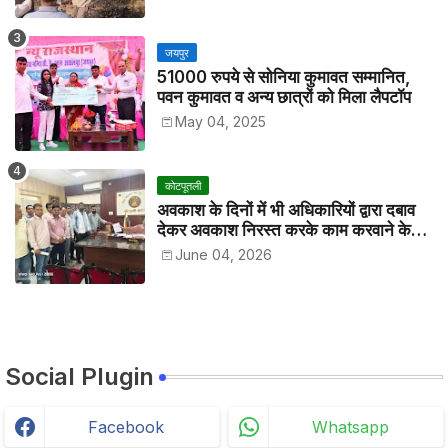
जयपुर
51000 रुपये से सोनिया कुमावत सम्मानित,
पवन कुमावत व अन्य छात्रों को मिला लैपटॉप
May 04, 2025
कोटपूतली
अवकाश के दिनों में भी अधिकारियों द्वारा दबाव
देकर अवकाश निरस्त करके काम करवाने के
विरोध में कर्मचारियों ने जिला कलेक्टर को सीएस
June 04, 2026
के नाम दिया ज्ञापन
Social Plugin
Facebook
Whatsapp