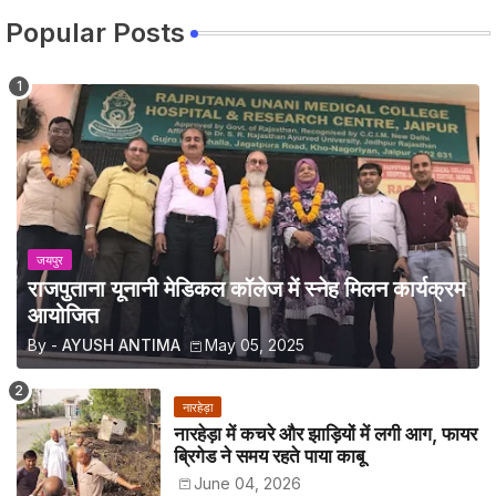
Popular Posts
जयपुर
राजपुताना यूनानी मेडिकल कॉलेज में स्नेह मिलन कार्यक्रम
आयोजित
By -
AYUSH ANTIMA
May 05, 2025
नारहेड़ा
नारहेड़ा में कचरे और झाड़ियों में लगी आग, फायर
ब्रिगेड ने समय रहते पाया काबू
June 04, 2026