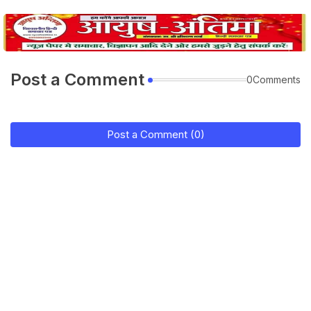
Post a Comment
0Comments
Post a Comment (0)