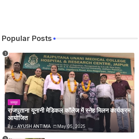
Popular Posts
जयपुर
राजपुताना यूनानी मेडिकल कॉलेज में स्नेह मिलन कार्यक्रम
आयोजित
By -
AYUSH ANTIMA
May 05, 2025