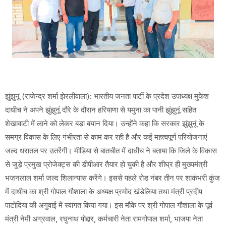
झुंझुनूं (राजेन्द्र शर्मा झेरलीवाला): भारतीय जनता पार्टी के प्रदेश उपाध्यक्ष मुकेश
दाधीच ने अपने झुंझुनूं दौरे के दौरान हरियाणा से यमुना का पानी झुंझुनूं सहित
शेखावाटी में लाने को लेकर बड़ा बयान दिया। उन्होंने कहा कि सरकार झुंझुनूं के
समग्र विकास के लिए गंभीरता से काम कर रही है और कई महत्वपूर्ण परियोजनाएं
जल्द धरातल पर उतरेंगी। मीडिया से बातचीत में दाधीच ने बताया कि जिले के विकास
से जुड़े प्रमुख प्रोजेक्ट्स की डीपीआर तैयार हो चुकी है और शीघ्र ही मुख्यमंत्री
भजनलाल शर्मा जल्द शिलान्यास करेंगे। इससे पहले रोड नंबर तीन पर शाकंभरी कुंज
में दाधीच का श्री गोपाल गौशाला के अध्यक्ष प्रमोद खंडेलिया तथा मंत्री प्रदीप
पाटोदिया की अगुवाई में स्वागत किया गया। इस मौके पर श्री गोपाल गौशाला के पूर्व
मंत्री नेमी अग्रवाल, रघुनाथ पोद्दार, कर्मचारी नेता रामगोपाल शर्मा, भाजपा नेता