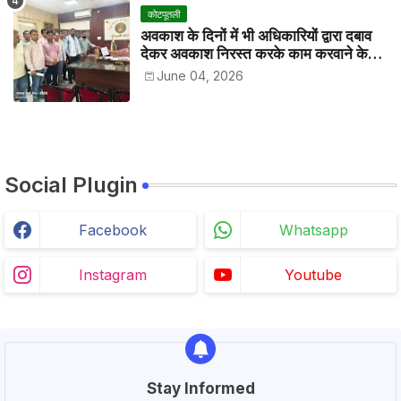
कोटपूतली
अवकाश के दिनों में भी अधिकारियों द्वारा दबाव
देकर अवकाश निरस्त करके काम करवाने के
विरोध में कर्मचारियों ने जिला कलेक्टर को सीएस
June 04, 2026
के नाम दिया ज्ञापन
Social Plugin
Facebook
Whatsapp
Instagram
Youtube
Stay Informed