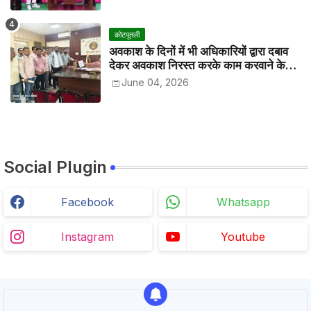
कोटपूतली
अवकाश के दिनों में भी अधिकारियों द्वारा दबाव
देकर अवकाश निरस्त करके काम करवाने के
विरोध में कर्मचारियों ने जिला कलेक्टर को सीएस
June 04, 2026
के नाम दिया ज्ञापन
Social Plugin
Facebook
Whatsapp
Instagram
Youtube