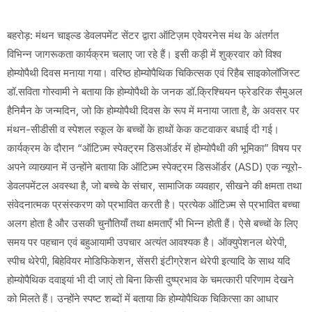
बहरोड़: मंथन चाइल्ड डेवलपमेंट सेंटर द्वारा ऑटिज़म एवेयरनेस मंथ के अंतर्गत
विभिन्न जागरूकता कार्यक्रम चलाए जा रहे हैं। इसी कड़ी में शुक्रवार को विश्व
होम्योपैथी दिवस मनाया गया। वरिष्ठ होम्योपैथिक चिकित्सक एवं रिहैब साइकोलॉजिस्ट
डॉ.सविता गोस्वामी ने बताया कि होम्योपैथी के जनक डॉ.क्रिश्चियन फ्रेडरिक सैमुअल
हैनिमैन के जन्मदिन, जो कि होम्योपैथी दिवस के रूप में मनाया जाता है, के अवसर पर
मंथन-सीडीसी व स्पेशल स्कूल के बच्चों के हाथों केक कटवाकर बधाई दी गई।
कार्यक्रम के दौरान “ऑटिज़्म स्पेक्ट्रम डिसऑर्डर में होम्योपैथी की भूमिका” विषय पर
अपने व्याख्यान में उन्होंने बताया कि ऑटिज़्म स्पेक्ट्रम डिसऑर्डर (ASD) एक न्यूरो-
डेवलपमेंटल अवस्था है, जो बच्चे के संचार, सामाजिक व्यवहार, सीखने की क्षमता तथा
संवेदनात्मक प्रसंस्करण को प्रभावित करती है। प्रत्येक ऑटिज़्म से प्रभावित बच्चा
अलग होता है और उसकी चुनौतियाँ तथा क्षमताएँ भी भिन्न होती हैं। ऐसे बच्चों के लिए
समय पर पहचान एवं बहुआयामी उपचार अत्यंत आवश्यक है। ऑक्युपेशनल थेरेपी,
स्पीच थेरेपी, बिहेवियर मोडिफिकेशन, सेंसरी इंटीग्रेशन थेरेपी इत्यादि के साथ यदि
होम्योपैथिक दवाइयां भी दी जाएं तो बिना किसी दुष्प्रभाव के चमत्कारी परिणाम देखने
को मिलते हैं। उन्होंने स्पष्ट शब्दों में बताया कि होम्योपैथिक चिकित्सा का आधार