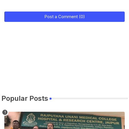
Post a Comment (0)
Popular Posts