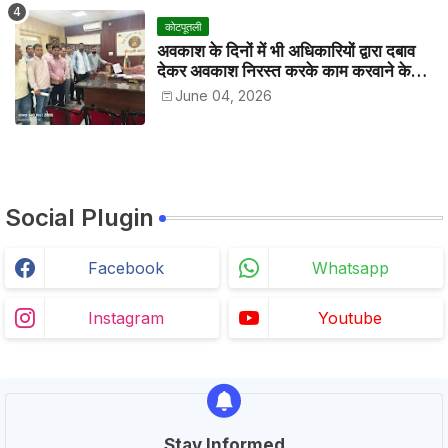
कोटपूतली
अवकाश के दिनों में भी अधिकारियों द्वारा दबाव
देकर अवकाश निरस्त करके काम करवाने के
विरोध में कर्मचारियों ने जिला कलेक्टर को सीएस
June 04, 2026
के नाम दिया ज्ञापन
Social Plugin
Facebook
Whatsapp
Instagram
Youtube
Stay Informed