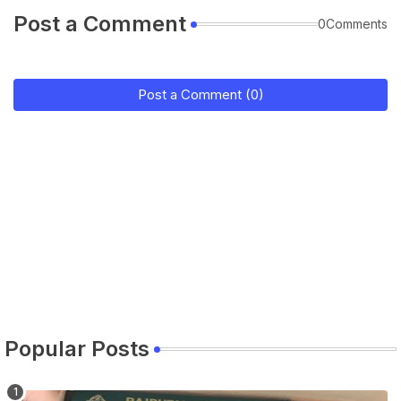
Post a Comment
0Comments
Post a Comment (0)
Popular Posts