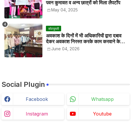
पवन कुमावत व अन्य छात्रों को मिला लैपटॉप
May 04, 2025
कोटपूतली
अवकाश के दिनों में भी अधिकारियों द्वारा दबाव
देकर अवकाश निरस्त करके काम करवाने के
विरोध में कर्मचारियों ने जिला कलेक्टर को सीएस
June 04, 2026
के नाम दिया ज्ञापन
Social Plugin
Facebook
Whatsapp
Instagram
Youtube