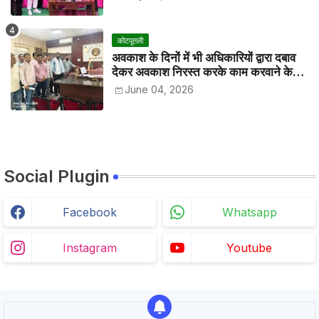
कोटपूतली
अवकाश के दिनों में भी अधिकारियों द्वारा दबाव
देकर अवकाश निरस्त करके काम करवाने के
विरोध में कर्मचारियों ने जिला कलेक्टर को सीएस
June 04, 2026
के नाम दिया ज्ञापन
Social Plugin
Facebook
Whatsapp
Instagram
Youtube