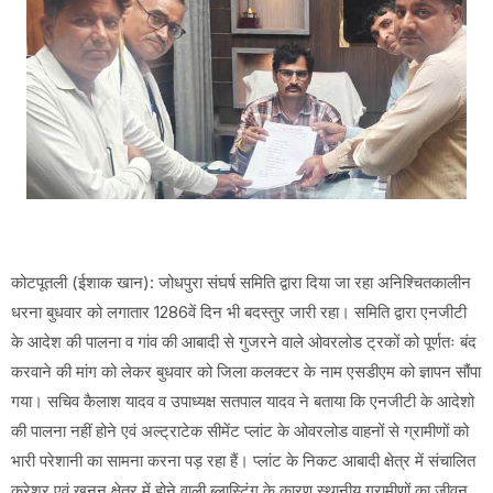
कोटपूतली (ईशाक खान): जोधपुरा संघर्ष समिति द्वारा दिया जा रहा अनिश्चितकालीन
धरना बुधवार को लगातार 1286वें दिन भी बदस्तुर जारी रहा। समिति द्वारा एनजीटी
के आदेश की पालना व गांव की आबादी से गुजरने वाले ओवरलोड ट्रकों को पूर्णतः बंद
करवाने की मांग को लेकर बुधवार को जिला कलक्टर के नाम एसडीएम को ज्ञापन सौंपा
गया। सचिव कैलाश यादव व उपाध्यक्ष सतपाल यादव ने बताया कि एनजीटी के आदेशो
की पालना नहीं होने एवं अल्ट्राटेक सीमेंट प्लांट के ओवरलोड वाहनों से ग्रामीणों को
भारी परेशानी का सामना करना पड़ रहा हैं। प्लांट के निकट आबादी क्षेत्र में संचालित
क्रेशर एवं खनन क्षेत्र में होने वाली ब्लास्टिंग के कारण स्थानीय ग्रामीणों का जीवन