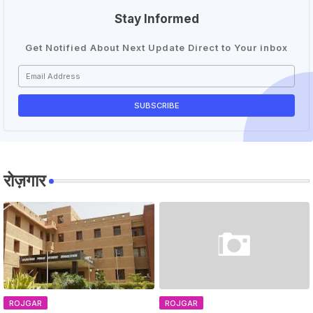
Stay Informed
Get Notified About Next Update Direct to Your inbox
रोज़गार
ROJGAR
ROJGAR