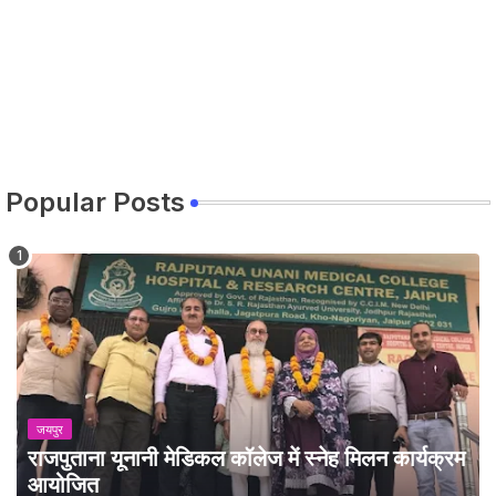
Popular Posts
जयपुर
राजपुताना यूनानी मेडिकल कॉलेज में स्नेह मिलन कार्यक्रम
आयोजित