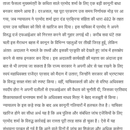
ताजा फैसला मुख्यमंत्री के कथित साले प्रमोद शर्मा के लिए एक बड़ी कानूनी बाधा
बनकर सामने आया है। दरअसल, यह पूरा प्रकरण उस समय निर्णायक मोड़ पर आ
गया, जब न्यायालय ने प्रमोद शर्मा द्वारा दंड प्रक्रिया संहिता की धारा 482 के तहत
दायर उस याचिका को सिरे से खारिज कर दिया। इस याचिका में प्रमोद ने अपने
विरुद्ध दर्ज एफआईआर को निरस्त करने की गुहार लगाई थी। करीब सवा घंटे तक
चली इस मैराथन बहस में कानून के विभिन्न पहलुओं पर तीखी जिरह हुई, लेकिन
अंततः अदालत ने मामले के तथ्यों और इसकी प्रकृति को देखते हुए जांच में हस्तक्षेप
करने से साफ इनकार कर दिया। ​इस अदालती कार्यवाही की महत्ता का अंदाजा इस
बात से भी लगाया जा सकता है कि राज्य सरकार ने अपनी ओर से पक्ष रखने के लिए
स्वयं महाधिवक्ता राजेंद्र प्रसाद को मैदान में उतारा, जिन्होंने सरकार की भ्रष्टाचार
के विरुद्ध सख्त मंशा को स्पष्ट किया। वहीं, याचिकाकर्ता की ओर से वरिष्ठ अधिवक्ता
स्वदीप होरा ने अपनी दलीलों से एफआईआर की वैधता को चुनौती दी, जिसका प्रतिवाद
शिकायतकर्ता घनश्याम शर्मा के अधिवक्ता माधव मित्र ने बेहद मजबूती से किया। ​
न्यायालय के इस कड़े रुख के बाद अब कानूनी गलियारों में हलचल तेज है। याचिका
खारिज होने का सीधा अर्थ यह है कि अब पुलिस और संबंधित जांच एजेंसियों के लिए
प्रमोद शर्मा के विरुद्ध कार्रवाई का रास्ता पूरी तरह साफ हो चुका है। ऐसे में यह
संभावना प्रबल हो गई है कि आने वाले दिनों में जांच का शिकंजा और अधिक कसेगा,