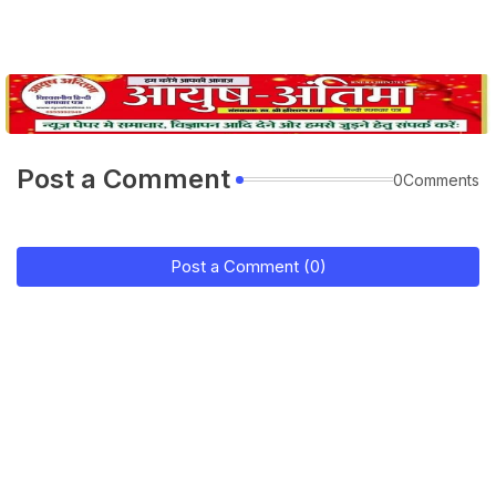
Post a Comment
0Comments
Post a Comment (0)