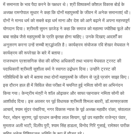
में समानता के भाव पैदा करने के पक्षधर थे। श्री विश्वकर्मा कौशल विकास बोर्ड के
अध्यक्ष रामगोपाल सुथार ने कहा कि दोनों महापुरूषों के जीवन में अनेक समानताएं थी।
दोनों ने मानव धर्म को सबसे बड़ा धर्म माना और देश को आगे बढ़ाने में अपना महत्त्वपूर्ण
योगदान दिया। श्रीमती सुमन छाजेड़ ने कहा कि समाज को महात्मा ज्योतिबा फूले और
बाबा साहेब जैसे महापुरूषों के प्रति कृतज्ञ होना चाहिए। उनके दिखाए आदर्शों का
अनुसरण करना उन्हें सच्ची श्रद्धांजलि है। कार्यक्रम संयोजक रवि शेखर मेघवाल ने
कार्यक्रम की रूपरेखा के बारे में बताया।
राजस्थान प्रशासनिक सेवा की वरिष्ठ अधिकारी तथा भावना मेघवाल ट्रस्ट की
पदाधिकारी श्रीमती सुशीला वर्मा ने स्वागत उद्बोधन दिया। उन्होंने ट्रस्ट की
गतिविधियों के बारे में बताया तथा दोनों महापुरूषों के जीवन से जुड़े प्रसंग साझा किए।
इस दौरान हाल ही में सिविल सेवा परीक्षा में चयनित हुई नमिता सोनी का अभिनंदन
किया गया। केन्द्रीय मंत्री ने शॉल ओढ़ाकर और साफा पहनाकर नमिता सोनी को
आशीर्वाद दिया। इस अवसर पर पूर्व विधायक श्रीमती शिमला बावरी, डॉ.सत्यप्रकाश
आचार्य, श्याम सुंदर पंचारिया, नगर विकास न्यास के पूर्व अध्यक्ष महावीर रांका, चंपालाल
गेदर, मोहन सुराणा, पूर्व प्रधान कन्हैया लाल सियाग, पूर्व उप महापौर राजेन्द्र पंवार,
मुमताज अली भाटी, दिलीप पुरी, श्याम सिंह हाडला, विनोद गिरि गुसाई, रामेश्वर पारीक
सहित अनेक विशिष्टजन अतिथि के रूप में मौजूद रहे।