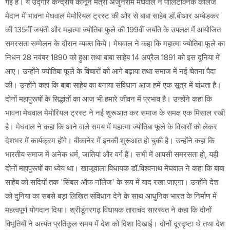
गई है। ये उद्गार केन्द्रीय कानून मंत्री अर्जुनराम मेघवाल ने पालिटेक्निक कॉलेज
मैदान में भावना मेघवाल मेमोरियल ट्रस्ट की ओर से बाबा साहेब डॉ.बीआर अम्बेडकर
की 135वीं जयंती और महात्मा ज्योतिबा फुले की 199वीं जयंति के उपलक्ष में आयोजित
समरसता सम्मेलन के दौरान व्यक्त किये। मेघवाल ने कहा कि महात्मा ज्योतिबा फूले का
निधन 28 नवंबर 1890 को हुआ तथा बाबा साहेब 14 अप्रैल 1891 को इस दुनिया में
आए। उन्होंने ज्योतिबा फूले के विचारों को आगे बढ़ाया तथा समाज में नई चेतना पैदा
की। उन्होंने कहा कि बाबा साहेब का बनाया संविधान आज हमें एक सूत्र में बांधता है।
दोनों महापुरूषों के सिद्धांतों का आज भी हमारे जीवन में प्रभाव है। उन्होंने कहा कि
भावना मेघवाल मेमोरियल ट्रस्ट ने नई शुरूआत कर समाज के समक्ष एक मिसाल रखी
है। मेघवाल ने कहा कि आने वाले समय में महात्मा ज्योतिबा फूले के विचारों को लेकर
देशभर में कार्यक्रम होंगे। बीकानेर में इनकी शुरूआत हो चुकी है। उन्होंने कहा कि
भारतीय समाज में अनेक धर्म, जातियां और वर्ग हैं। सभी में आपसी समरसता हो, यही
दोनों महापुरूषों का ध्येय था। खाजूवाला विधायक डॉ.विश्वनाथ मेघवाल ने कहा कि बाबा
साहेब को सदियों तक 'सिंबल ऑफ नॉलेज' के रूप में याद रखा जाएगा। उन्होंने देश
को दुनिया का सबसे बड़ा लिखित संविधान देने के साथ आधुनिक भारत के निर्माण में
महत्वपूर्ण योगदान दिया। श्रीडूंगरगढ़ विधायक ताराचंद सारस्वत ने कहा कि दोनों
विभूतियों ने अत्यंत प्रतिकूल समय में देश को दिशा दिखाई। दोनों दूरदृष्टा थे तथा देश