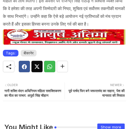
माहौल का लाभ मिलेगा। इस अवसर पर राजेन्द्र सिंह राठौड़ ने विश्वास व्यक्त किया
कि वे हमेशा की तरह अपनी जिम्मेदारी को निष्ठा, शुचिता एवं सर्वोत्तम तकनीकी मानकों
के साथ निभाएंगे। उन्होंने कहा कि ऐसे बड़े आयोजन नई प्रतिभाओं को मंच प्रदान
करते हैं और इसका हिस्सा बनना उनके लिए गर्व की बात है।
Tags:
बीकानेर
OLDER
NEWER
नारी शक्ति वंदन अधिनियम महिला सशक्तिकरण
पूर्व पार्षद फिर बने जरूरतमंद का सहारा, पेश की
का मील का पत्थर: अपूर्वा सिंह चौहान
मानवता की मिसाल
You Might Like
Show more