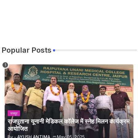
Popular Posts
जयपुर
राजपुताना यूनानी मेडिकल कॉलेज में स्नेह मिलन कार्यक्रम
आयोजित
By -
AYUSH ANTIMA
May 05, 2025